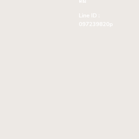
ดื่ม
Line ID :
097239820p