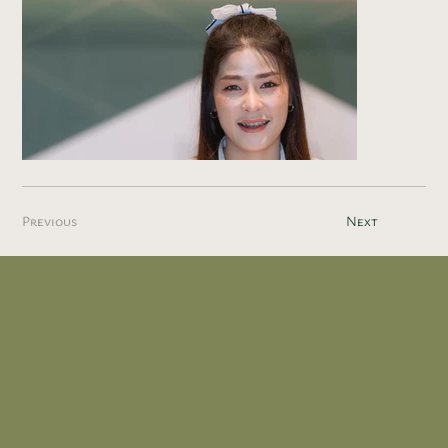
Previous
Next
Image Title
Describe your image here